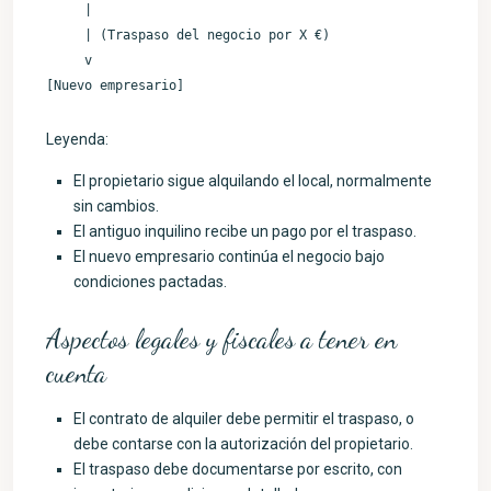
     |

     | (Traspaso del negocio por X €)

     v

[Nuevo empresario]
Leyenda:
El propietario sigue alquilando el local, normalmente
sin cambios.
El antiguo inquilino recibe un pago por el traspaso.
El nuevo empresario continúa el negocio bajo
condiciones pactadas.
Aspectos legales y fiscales a tener en
cuenta
El contrato de alquiler debe permitir el traspaso, o
debe contarse con la autorización del propietario.
El traspaso debe documentarse por escrito, con