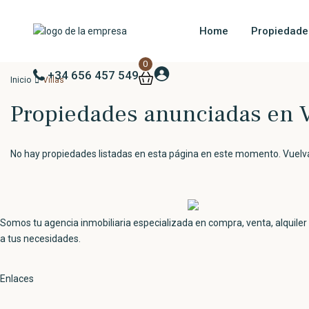
Home
Propiedade
0
+34 656 457 549
Inicio
Villas
Propiedades anunciadas en V
No hay propiedades listadas en esta página en este momento. Vuelva
Somos tu agencia inmobiliaria especializada en compra, venta, alquile
a tus necesidades.
Enlaces