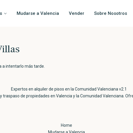
s
Mudarse a Valencia
Vender
Sobre Nosotros
illas
 a intentarlo más tarde.
r y traspaso de propiedades en Valencia y la Comunidad Valenciana. Of
Home
Mudarse a Valencia