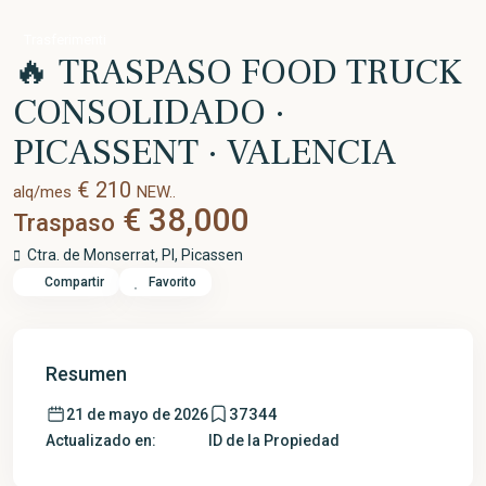
Trasferimenti
🔥 TRASPASO FOOD TRUCK
CONSOLIDADO ·
PICASSENT · VALENCIA
€ 210
alq/mes
NEW..
€ 38,000
Traspaso
Ctra. de Monserrat,
PI
,
Picassen
Compartir
Favorito
Resumen
37344
21 de mayo de 2026
Actualizado en:
ID de la Propiedad