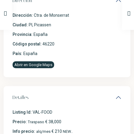
Dirección
Dirección:
Ctra. de Monserrat
Ciudad:
PI
,
Picassen
Provincia:
España
Código postal:
46220
País:
España
Abrir en Google Maps
Detalles
Listing Id:
VAL-FOOD
Precio:
€ 38,000
Traspaso
Info precio:
€ 210
alq/mes
NEW..