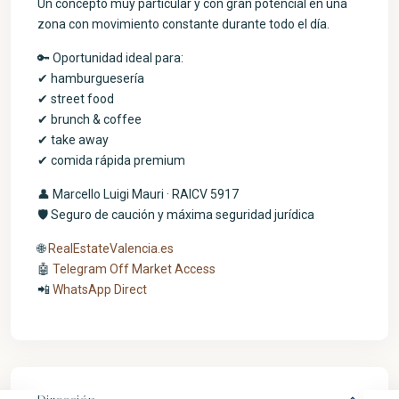
Un concepto muy particular y con gran potencial en una
zona con movimiento constante durante todo el día.
🔑 Oportunidad ideal para:
✔ hamburguesería
✔ street food
✔ brunch & coffee
✔ take away
✔ comida rápida premium
👤 Marcello Luigi Mauri · RAICV 5917
🛡️ Seguro de caución y máxima seguridad jurídica
🌐
RealEstateValencia.es
🤖
Telegram Off Market Access
📲
WhatsApp Direct