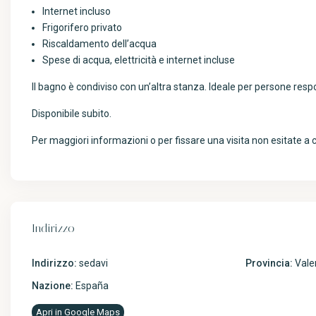
Internet incluso
Frigorifero privato
Riscaldamento dell’acqua
Spese di acqua, elettricità e internet incluse
Il bagno è condiviso con un’altra stanza. Ideale per persone respo
Disponibile subito.
Per maggiori informazioni o per fissare una visita non esitate a
Indirizzo
Indirizzo:
sedavi
Provincia:
Vale
Nazione:
España
Apri in Google Maps