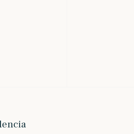
lencia