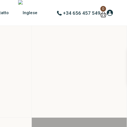
0
tatto
+34 656 457 549