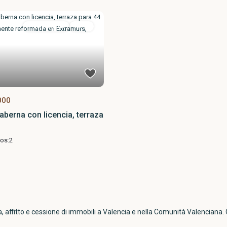
Trasferimenti
Attivo
000
aberna con licencia, terraza
os:
2
ta, affitto e cessione di immobili a Valencia e nella Comunità Valencia