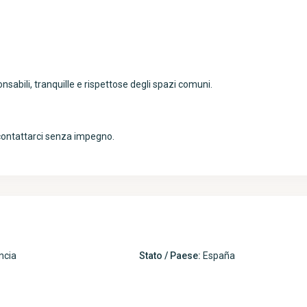
nsabili, tranquille e rispettose degli spazi comuni.
 contattarci senza impegno.
ncia
Stato / Paese:
España