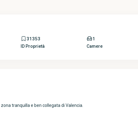
31353
1
ID Proprietà
Camere
 zona tranquilla e ben collegata di Valencia.