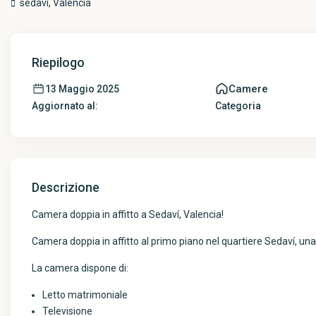
sedavi,
Valencia
Riepilogo
Camere
13 Maggio 2025
Aggiornato al:
Categoria
Descrizione
Camera doppia in affitto a Sedaví, Valencia!
Camera doppia in affitto al primo piano nel quartiere Sedaví, una
La camera dispone di:
Letto matrimoniale
Televisione