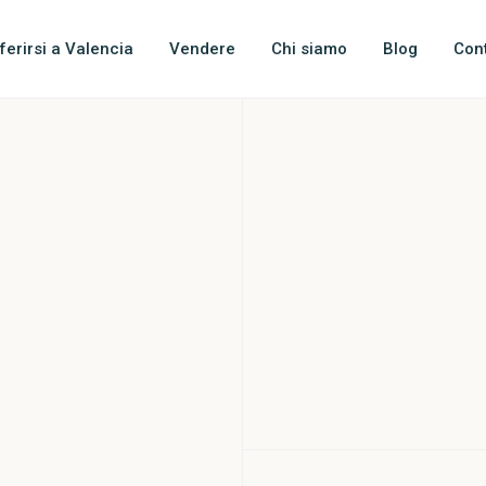
ferirsi a Valencia
Vendere
Chi siamo
Blog
Con