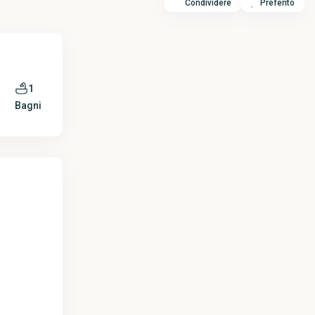
Condividere
Preferito
1
Bagni