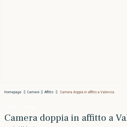
Homepage
Camere
Affitto
Camera doppia in affitto a Valencia
Affitto
Camere
Camera doppia in affitto a Va