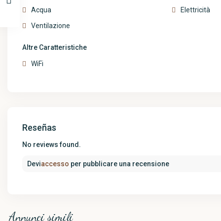
Acqua
Elettricità
Ventilazione
Altre Caratteristiche
WiFi
Reseñas
No reviews found.
Devi
accesso
per pubblicare una recensione
Annunci simili